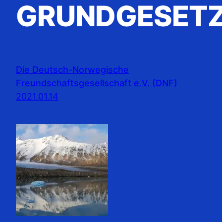
GRUNDGESET
Die Deutsch-Norwegische
Freundschaftsgesellschaft e.V. (DNF)
2021.01.14