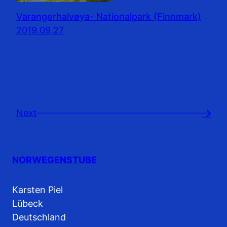
Varangerhalvøya- Nationalpark (Finnmark)
2019.09.27
Next
→
NORWEGENSTUBE
Karsten Piel
Lübeck
Deutschland