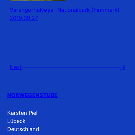
Varangerhalvøya- Nationalpark (Finnmark)
2019.09.27
Next
→
NORWEGENSTUBE
Karsten Piel
Lübeck
Deutschland