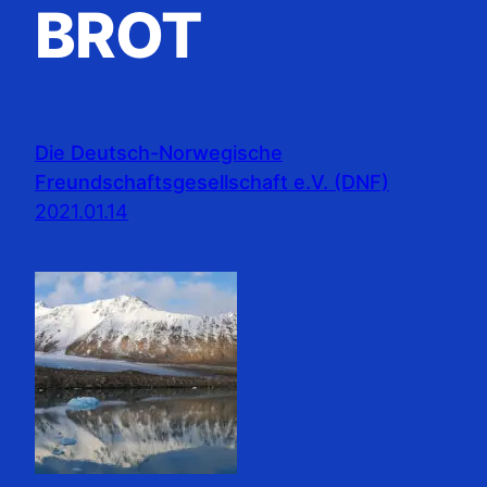
BROT
Die Deutsch-Norwegische
Freundschaftsgesellschaft e.V. (DNF)
2021.01.14