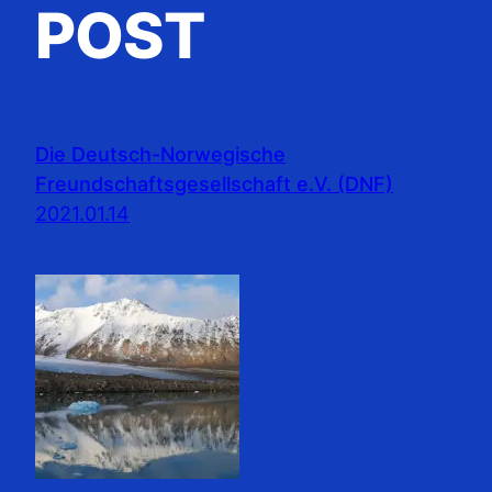
POST
Die Deutsch-Norwegische
Freundschaftsgesellschaft e.V. (DNF)
2021.01.14