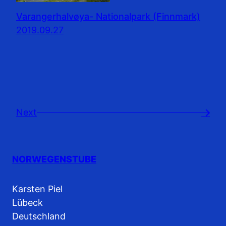
Varangerhalvøya- Nationalpark (Finnmark)
2019.09.27
Next
→
NORWEGENSTUBE
Karsten Piel
Lübeck
Deutschland