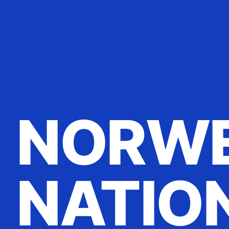
NORWE
NATIO