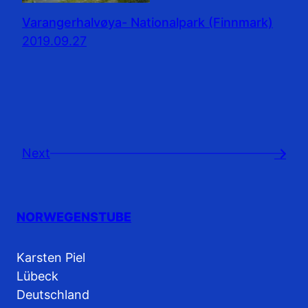
Varangerhalvøya- Nationalpark (Finnmark)
2019.09.27
Next
→
NORWEGENSTUBE
Karsten Piel
Lübeck
Deutschland