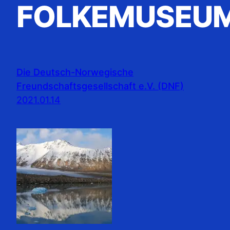
FOLKEMUSEU
Die Deutsch-Norwegische
Freundschaftsgesellschaft e.V. (DNF)
2021.01.14