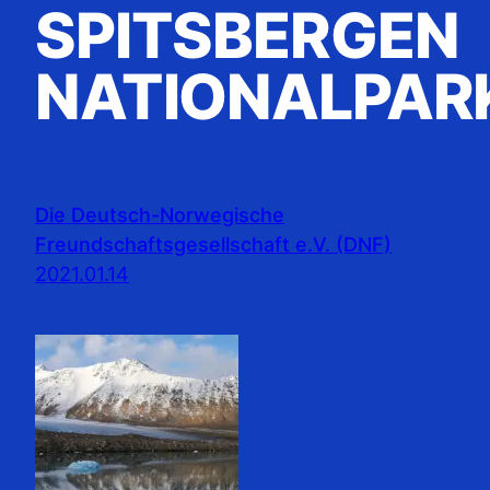
SPITSBERGEN
NATIONALPAR
Die Deutsch-Norwegische
Freundschaftsgesellschaft e.V. (DNF)
2021.01.14