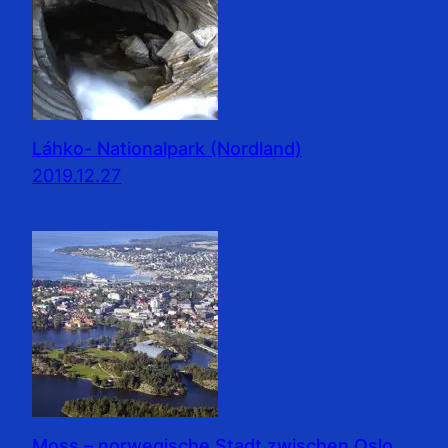
Láhko- Nationalpark (Nordland)
2019.12.27
Moss – norwegische Stadt zwischen Oslo