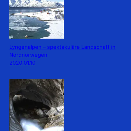
Lyngenalpen – spektakuläre Landschaft in
Nordnorwegen
2020.01.10