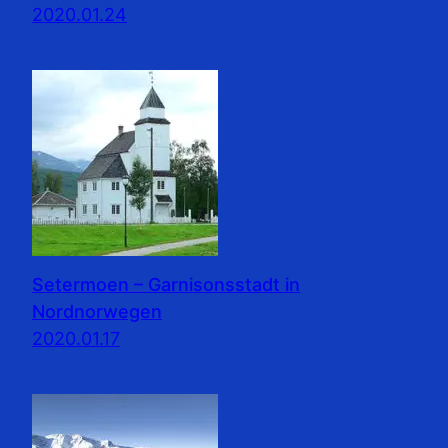
2020.01.24
Setermoen – Garnisonsstadt in
Nordnorwegen
2020.01.17