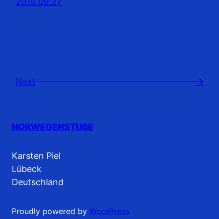
2019.09.27
Next
→
NORWEGENSTUBE
Karsten Piel
Lübeck
Deutschland
Proudly powered by
WordPress