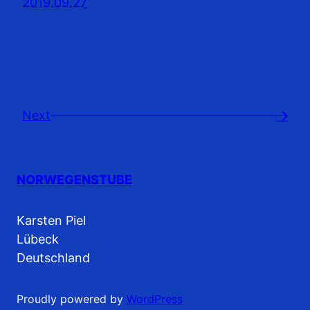
2019.09.27
Next
→
NORWEGENSTUBE
Karsten Piel
Lübeck
Deutschland
Proudly powered by
WordPress