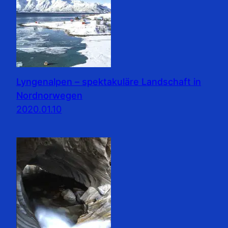
Lyngenalpen – spektakuläre Landschaft in
Nordnorwegen
2020.01.10