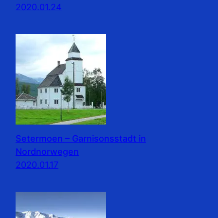
2020.01.24
Setermoen – Garnisonsstadt in
Nordnorwegen
2020.01.17