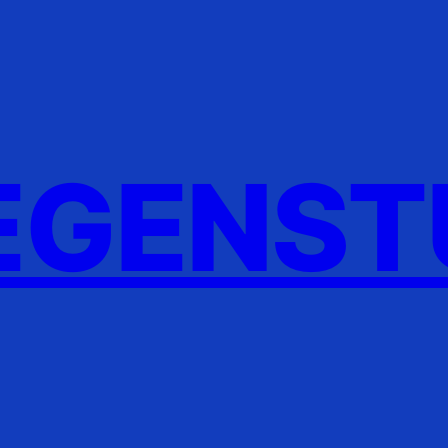
GENST