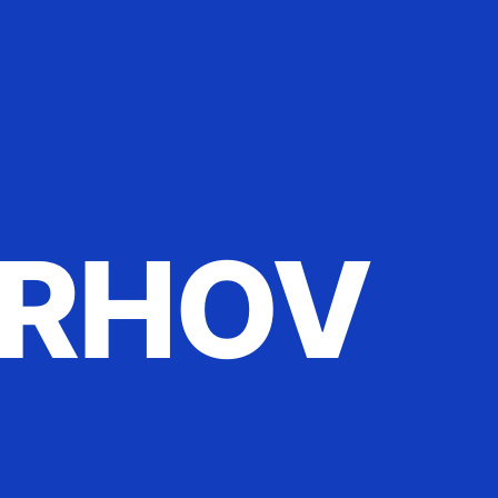
ERHOV