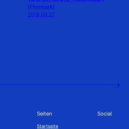
(Finnmark)
2019.09.27
→
Seiten
Social
Startseite