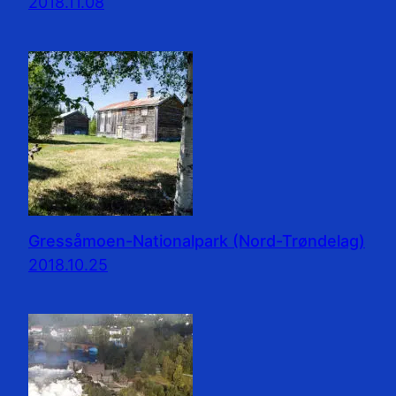
2018.11.08
Gressåmoen-Nationalpark (Nord-Trøndelag)
2018.10.25