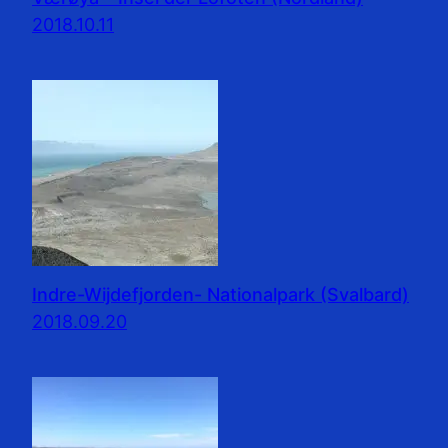
2018.10.11
Indre-Wijdefjorden- Nationalpark (Svalbard)
2018.09.20