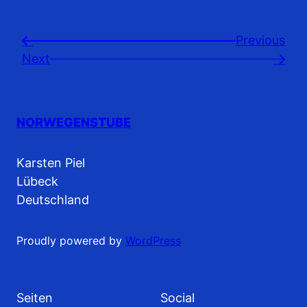
Previousㅤ
←
Next
→
NORWEGENSTUBE
Karsten Piel
Lübeck
Deutschland
Proudly powered by
WordPress
Seiten
Social