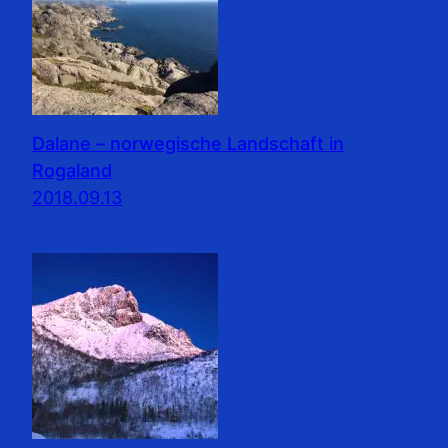
Dalane – norwegische Landschaft in
Rogaland
2018.09.13