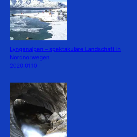
Lyngenalpen – spektakuläre Landschaft in
Nordnorwegen
2020.01.10