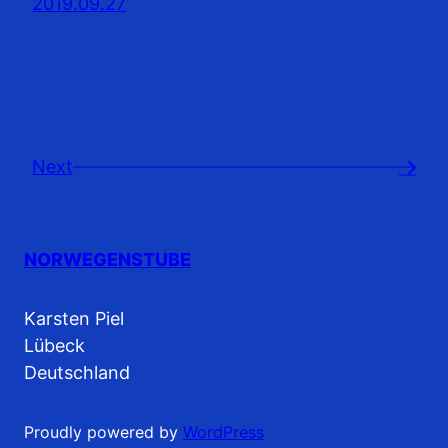
2019.09.27
Next
→
NORWEGENSTUBE
Karsten Piel
Lübeck
Deutschland
Proudly powered by
WordPress