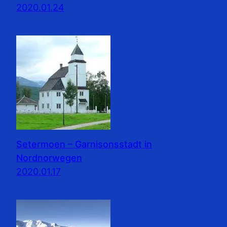
2020.01.24
Setermoen – Garnisonsstadt in
Nordnorwegen
2020.01.17