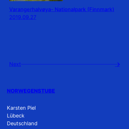
Varangerhalvøya- Nationalpark (Finnmark)
2019.09.27
Next
→
NORWEGENSTUBE
Karsten Piel
Lübeck
Deutschland