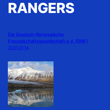
RANGERS
Die Deutsch-Norwegische
Freundschaftsgesellschaft e.V. (DNF)
2021.01.14