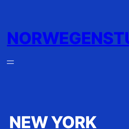
Zum
Inhalt
springen
NORWEGENST
NEW YORK