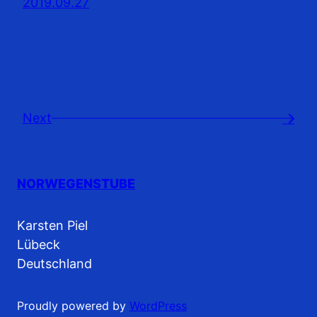
2019.09.27
Next
→
NORWEGENSTUBE
Karsten Piel
Lübeck
Deutschland
Proudly powered by
WordPress