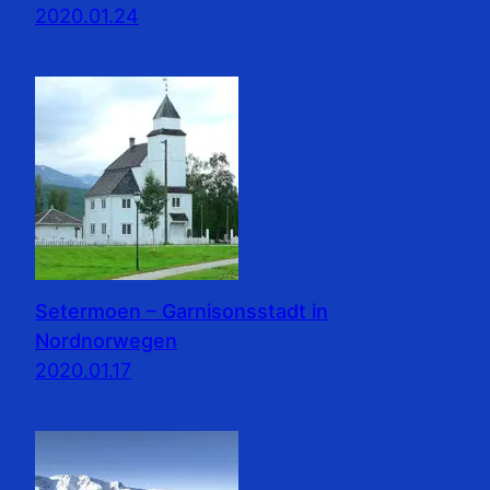
2020.01.24
Setermoen – Garnisonsstadt in
Nordnorwegen
2020.01.17