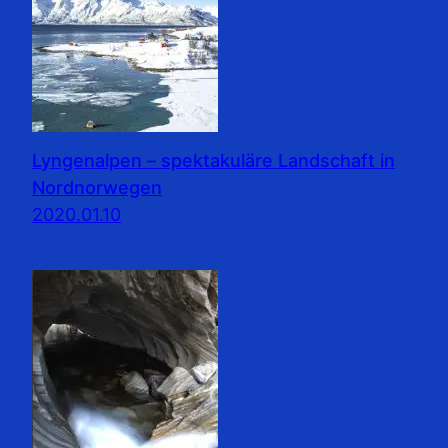
Lyngenalpen – spektakuläre Landschaft in
Nordnorwegen
2020.01.10