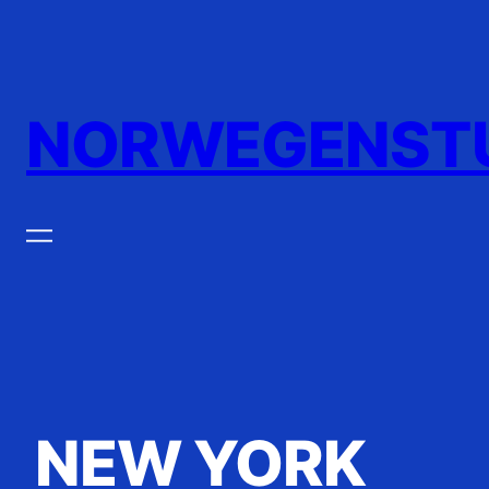
Zum
Inhalt
springen
NORWEGENST
NEW YORK