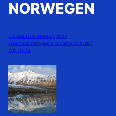
NORWEGEN
Die Deutsch-Norwegische
Freundschaftsgesellschaft e.V. (DNF)
2021.01.14