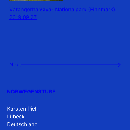
Varangerhalvøya- Nationalpark (Finnmark)
2019.09.27
Next
→
NORWEGENSTUBE
Karsten Piel
Lübeck
Deutschland