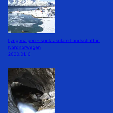
Lyngenalpen – spektakuläre Landschaft in
Nordnorwegen
2020.01.10