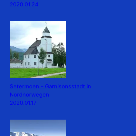
2020.01.24
Setermoen – Garnisonsstadt in
Nordnorwegen
2020.01.17