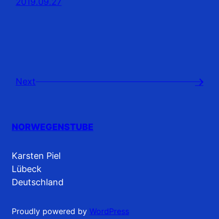
2019.09.27
Next
→
NORWEGENSTUBE
Karsten Piel
Lübeck
Deutschland
Proudly powered by
WordPress