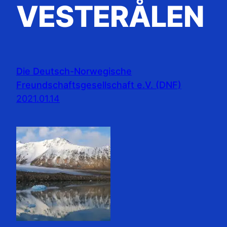
VESTERÅLEN
Die Deutsch-Norwegische
Freundschaftsgesellschaft e.V. (DNF)
2021.01.14