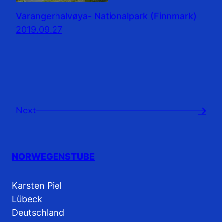
Varangerhalvøya- Nationalpark (Finnmark)
2019.09.27
Next
→
NORWEGENSTUBE
Karsten Piel
Lübeck
Deutschland