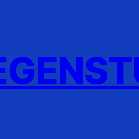
GENST