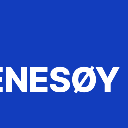
ENESØY