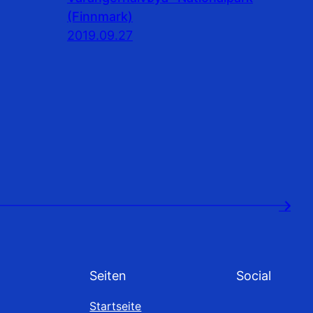
(Finnmark)
2019.09.27
→
Seiten
Social
Startseite