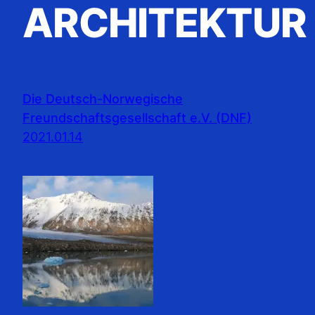
ARCHITEKTUR
Die Deutsch-Norwegische
Freundschaftsgesellschaft e.V. (DNF)
2021.01.14