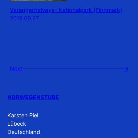
Varangerhalvøya- Nationalpark (Finnmark)
2019.09.27
Next
→
NORWEGENSTUBE
Karsten Piel
Lübeck
Deutschland