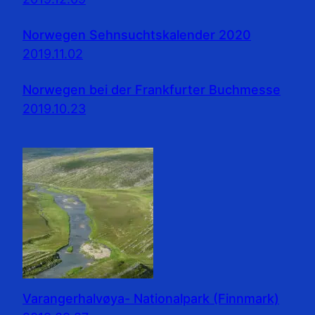
Norwegen Sehnsuchtskalender 2020
2019.11.02
Norwegen bei der Frankfurter Buchmesse
2019.10.23
Varangerhalvøya- Nationalpark (Finnmark)