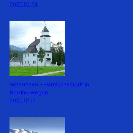
2020.01.24
Setermoen – Garnisonsstadt in
Nordnorwegen
2020.01.17