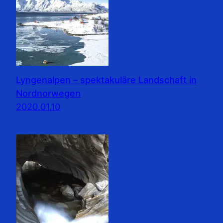
Lyngenalpen – spektakuläre Landschaft in
Nordnorwegen
2020.01.10