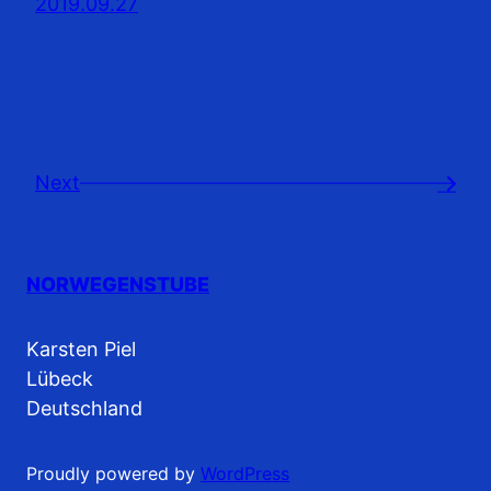
2019.09.27
Next
→
NORWEGENSTUBE
Karsten Piel
Lübeck
Deutschland
Proudly powered by
WordPress