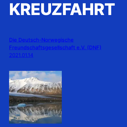
KREUZFAHRT
Die Deutsch-Norwegische
Freundschaftsgesellschaft e.V. (DNF)
2021.01.14