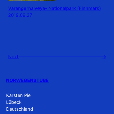
Varangerhalvøya- Nationalpark (Finnmark)
2019.09.27
Next
→
NORWEGENSTUBE
Karsten Piel
Lübeck
Deutschland