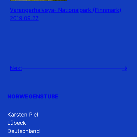
Varangerhalvøya- Nationalpark (Finnmark)
2019.09.27
Next
→
NORWEGENSTUBE
Karsten Piel
Lübeck
Deutschland