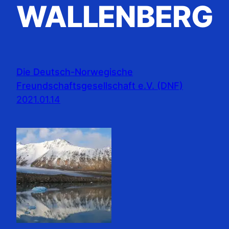
WALLENBERG
Die Deutsch-Norwegische
Freundschaftsgesellschaft e.V. (DNF)
2021.01.14