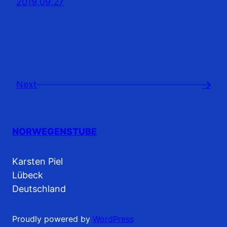
2019.09.27
Next
→
NORWEGENSTUBE
Karsten Piel
Lübeck
Deutschland
Proudly powered by
WordPress