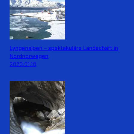
Lyngenalpen – spektakuläre Landschaft in
Nordnorwegen
2020.01.10