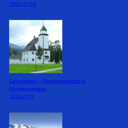
2020.01.24
Setermoen – Garnisonsstadt in
Nordnorwegen
2020.01.17