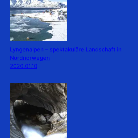
Lyngenalpen – spektakuläre Landschaft in
Nordnorwegen
2020.01.10