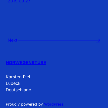
2019.09.27
Next
→
NORWEGENSTUBE
Karsten Piel
Lübeck
Deutschland
Proudly powered by
WordPress