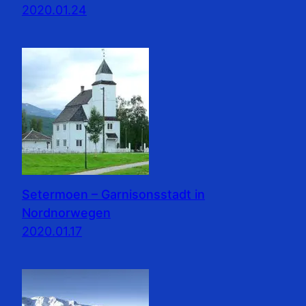
2020.01.24
Setermoen – Garnisonsstadt in
Nordnorwegen
2020.01.17