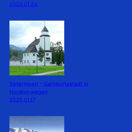
2020.01.24
Setermoen – Garnisonsstadt in
Nordnorwegen
2020.01.17