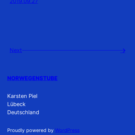
2019.09.27
Next
→
NORWEGENSTUBE
Karsten Piel
Lübeck
Deutschland
Proudly powered by
WordPress