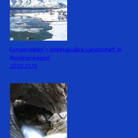
Lyngenalpen – spektakuläre Landschaft in
Nordnorwegen
2020.01.10