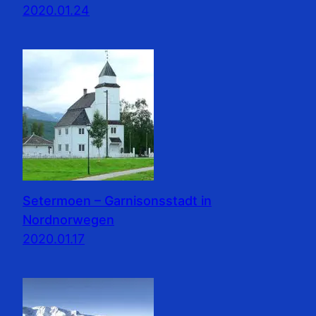
2020.01.24
Setermoen – Garnisonsstadt in
Nordnorwegen
2020.01.17