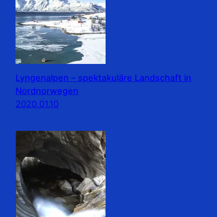
Lyngenalpen – spektakuläre Landschaft in
Nordnorwegen
2020.01.10