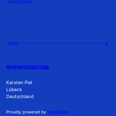
2019.09.27
Next
→
NORWEGENSTUBE
Karsten Piel
Lübeck
Deutschland
Proudly powered by
WordPress