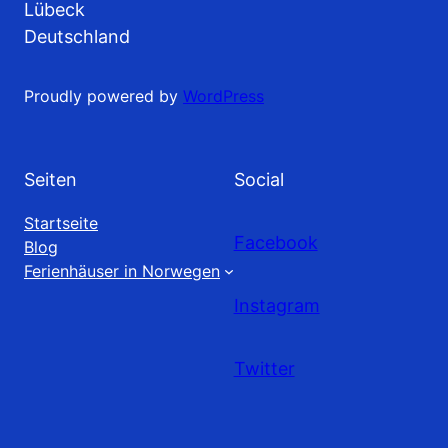
Lübeck
Deutschland
Proudly powered by
WordPress
Seiten
Social
Startseite
Facebook
Blog
Ferienhäuser in Norwegen
Instagram
Twitter