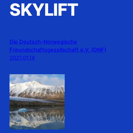
SKYLIFT
Die Deutsch-Norwegische
Freundschaftsgesellschaft e.V. (DNF)
2021.01.14