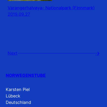
Varangerhalvøya- Nationalpark (Finnmark)
2019.09.27
Next
→
NORWEGENSTUBE
Karsten Piel
Lübeck
Deutschland