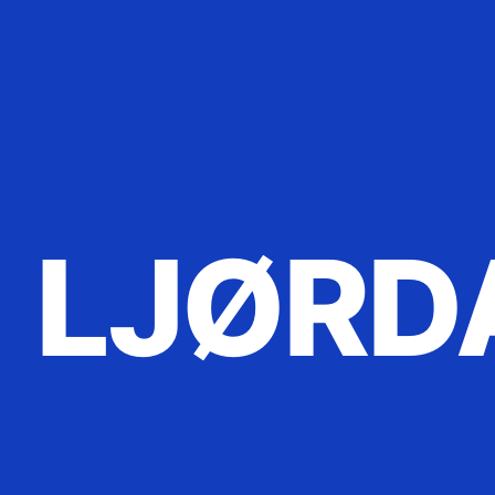
LJØRD