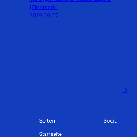
(Finnmark)
2019.09.27
→
Seiten
Social
Startseite