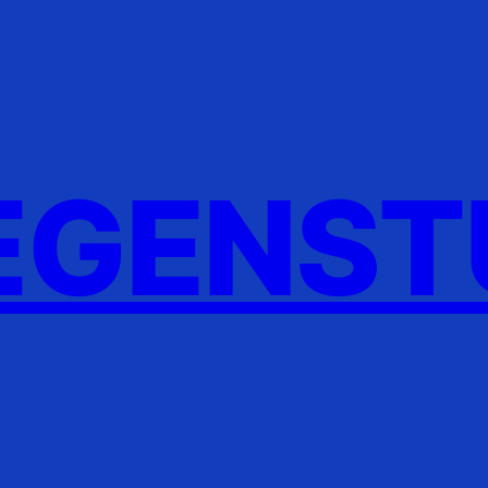
GENST