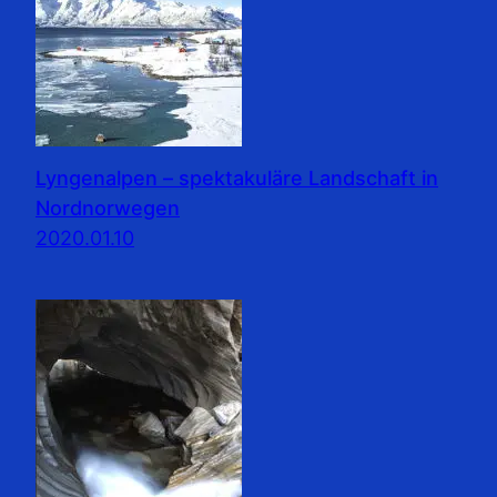
Lyngenalpen – spektakuläre Landschaft in
Nordnorwegen
2020.01.10