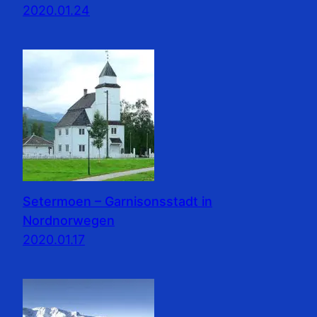
2020.01.24
Setermoen – Garnisonsstadt in
Nordnorwegen
2020.01.17