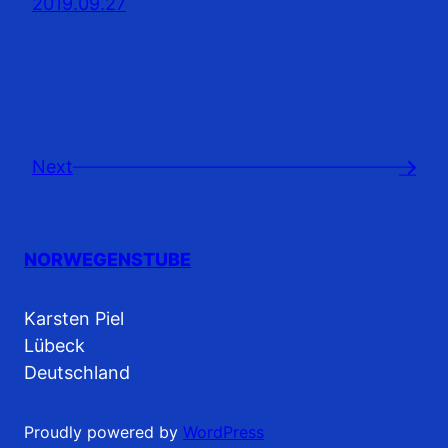
2019.09.27
Next
→
NORWEGENSTUBE
Karsten Piel
Lübeck
Deutschland
Proudly powered by
WordPress