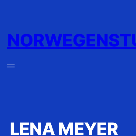
Zum
Inhalt
springen
NORWEGENST
LENA MEYER