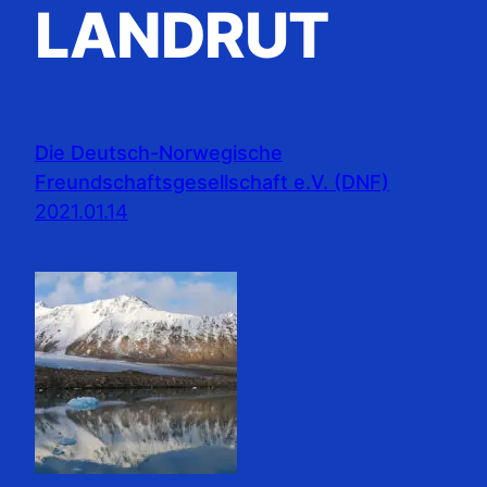
LANDRUT
Die Deutsch-Norwegische
Freundschaftsgesellschaft e.V. (DNF)
2021.01.14