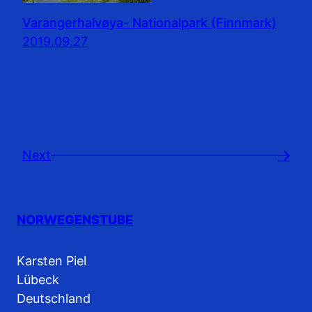
Varangerhalvøya- Nationalpark (Finnmark)
2019.09.27
Next
→
NORWEGENSTUBE
Karsten Piel
Lübeck
Deutschland