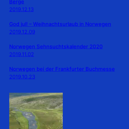
Berge
2019.12.13
God jul! – Weihnachtsurlaub in Norwegen
2019.12.09
Norwegen Sehnsuchtskalender 2020
2019.11.02
Norwegen bei der Frankfurter Buchmesse
2019.10.23