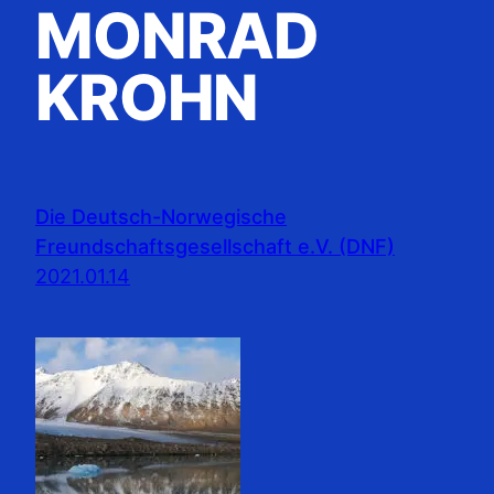
MONRAD
KROHN
Die Deutsch-Norwegische
Freundschaftsgesellschaft e.V. (DNF)
2021.01.14