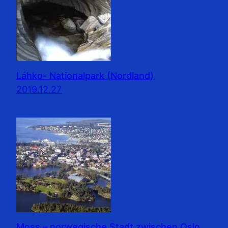
Láhko- Nationalpark (Nordland)
2019.12.27
Moss – norwegische Stadt zwischen Oslo