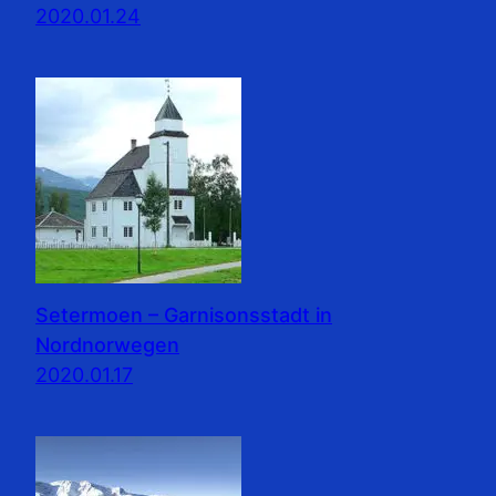
2020.01.24
Setermoen – Garnisonsstadt in
Nordnorwegen
2020.01.17