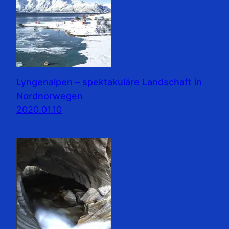
Lyngenalpen – spektakuläre Landschaft in
Nordnorwegen
2020.01.10