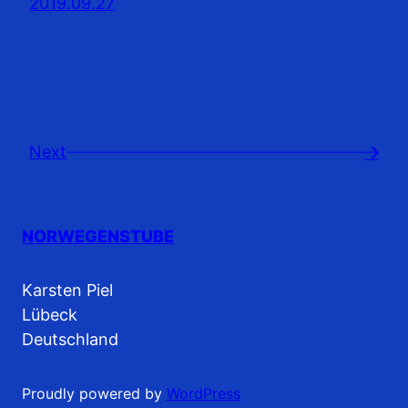
2019.09.27
Next
→
NORWEGENSTUBE
Karsten Piel
Lübeck
Deutschland
Proudly powered by
WordPress