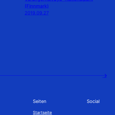
(Finnmark)
2019.09.27
→
Seiten
Social
Startseite