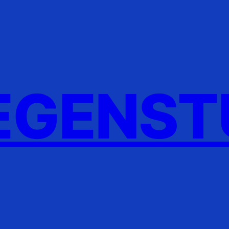
GENST