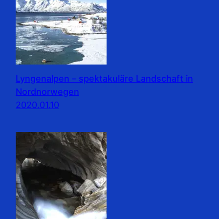
Lyngenalpen – spektakuläre Landschaft in
Nordnorwegen
2020.01.10