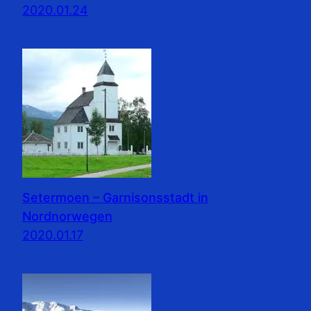
2020.01.24
Setermoen – Garnisonsstadt in
Nordnorwegen
2020.01.17