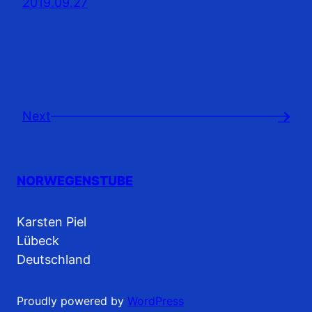
2019.09.27
Next
→
NORWEGENSTUBE
Karsten Piel
Lübeck
Deutschland
Proudly powered by
WordPress