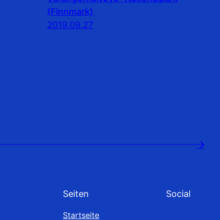
(Finnmark)
2019.09.27
→
Seiten
Social
Startseite