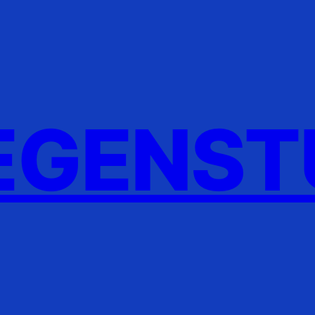
GENST