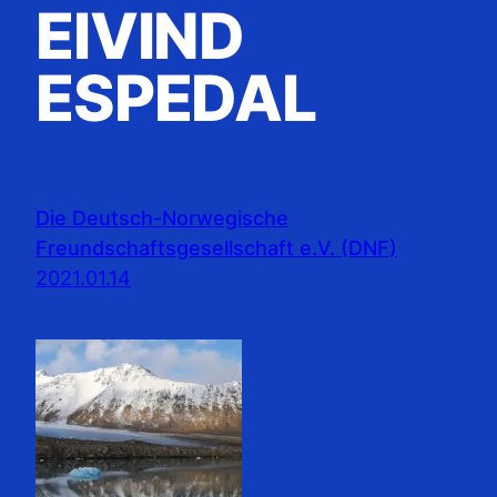
EIVIND
ESPEDAL
Die Deutsch-Norwegische
Freundschaftsgesellschaft e.V. (DNF)
2021.01.14