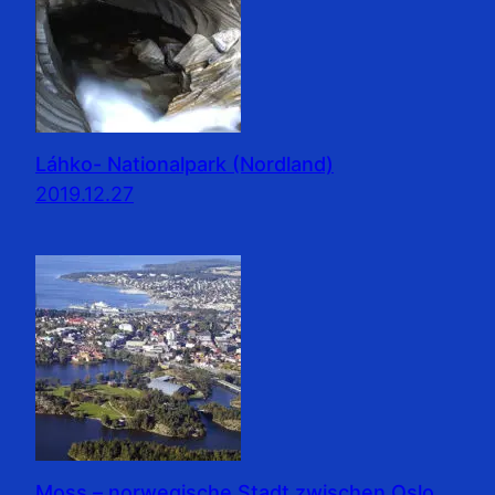
Láhko- Nationalpark (Nordland)
2019.12.27
Moss – norwegische Stadt zwischen Oslo