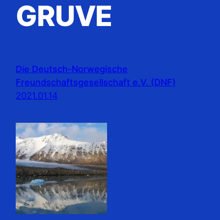
GRUVE
Die Deutsch-Norwegische
Freundschaftsgesellschaft e.V. (DNF)
2021.01.14