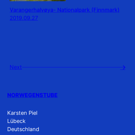
Varangerhalvøya- Nationalpark (Finnmark)
2019.09.27
Next
→
NORWEGENSTUBE
Karsten Piel
Lübeck
Deutschland