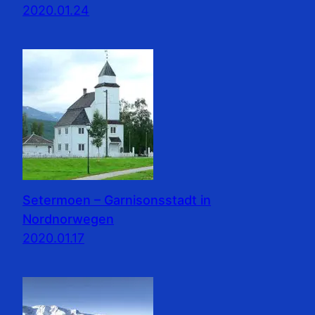
2020.01.24
Setermoen – Garnisonsstadt in
Nordnorwegen
2020.01.17