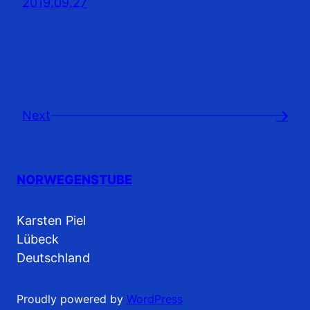
2019.09.27
Next
→
NORWEGENSTUBE
Karsten Piel
Lübeck
Deutschland
Proudly powered by
WordPress