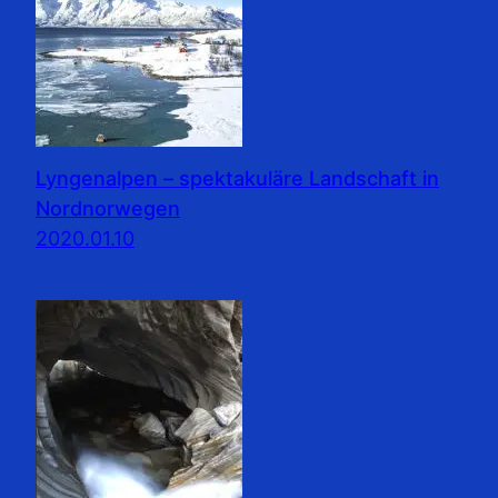
Lyngenalpen – spektakuläre Landschaft in
Nordnorwegen
2020.01.10