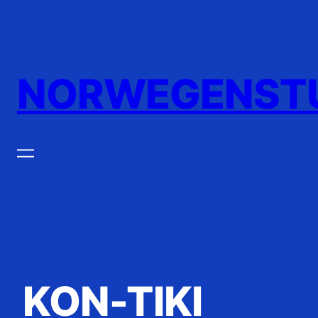
Zum
Inhalt
springen
NORWEGENST
KON-TIKI