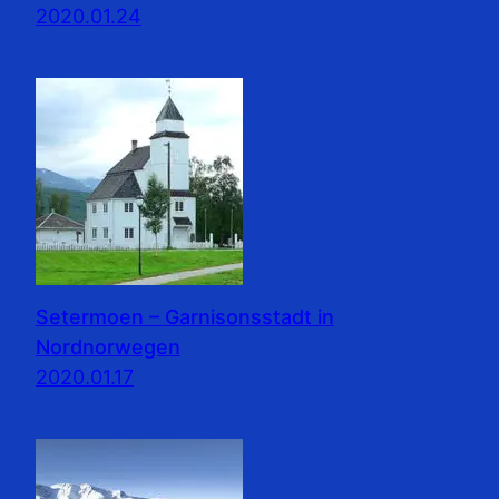
2020.01.24
Setermoen – Garnisonsstadt in
Nordnorwegen
2020.01.17