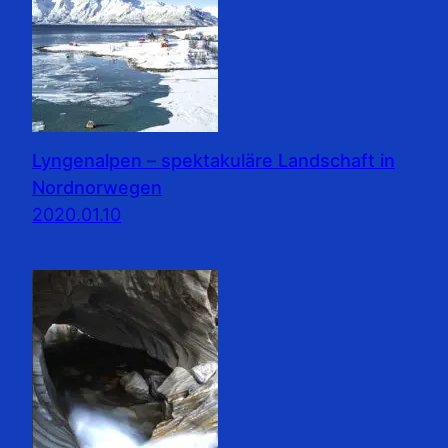
Lyngenalpen – spektakuläre Landschaft in
Nordnorwegen
2020.01.10