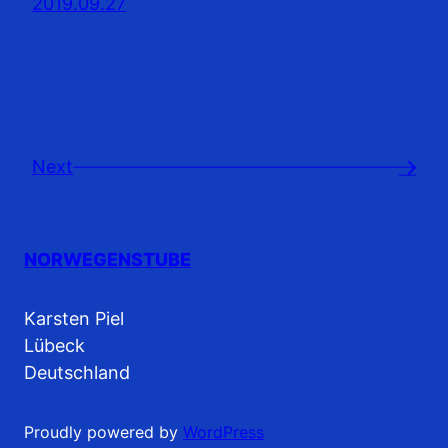
2019.09.27
Next
→
NORWEGENSTUBE
Karsten Piel
Lübeck
Deutschland
Proudly powered by
WordPress