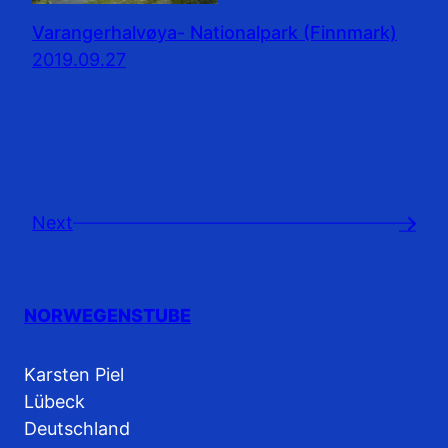
Varangerhalvøya- Nationalpark (Finnmark)
2019.09.27
Next
→
NORWEGENSTUBE
Karsten Piel
Lübeck
Deutschland