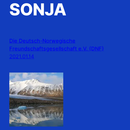
SONJA
Die Deutsch-Norwegische
Freundschaftsgesellschaft e.V. (DNF)
2021.01.14