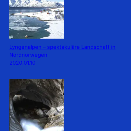
Lyngenalpen – spektakuläre Landschaft in
Nordnorwegen
2020.01.10