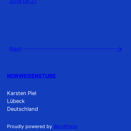
2019.09.27
Next
→
NORWEGENSTUBE
Karsten Piel
Lübeck
Deutschland
Proudly powered by
WordPress