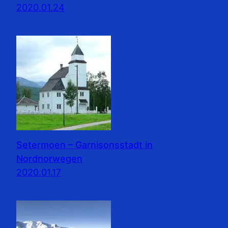
2020.01.24
Setermoen – Garnisonsstadt in
Nordnorwegen
2020.01.17