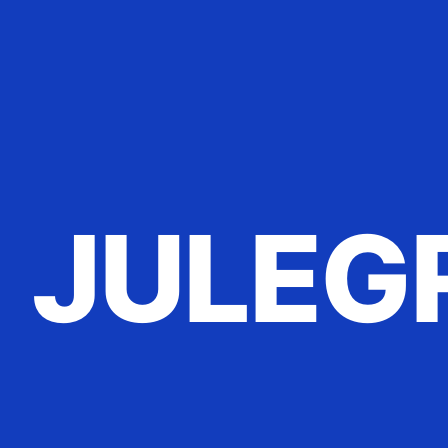
JULEG