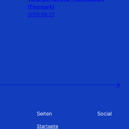
(Finnmark)
2019.09.27
→
Seiten
Social
Startseite