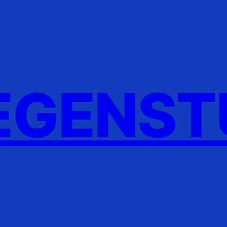
GENST