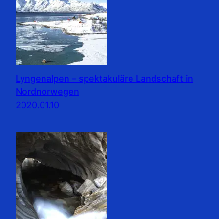
Lyngenalpen – spektakuläre Landschaft in
Nordnorwegen
2020.01.10