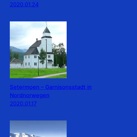
2020.01.24
Setermoen – Garnisonsstadt in
Nordnorwegen
2020.01.17