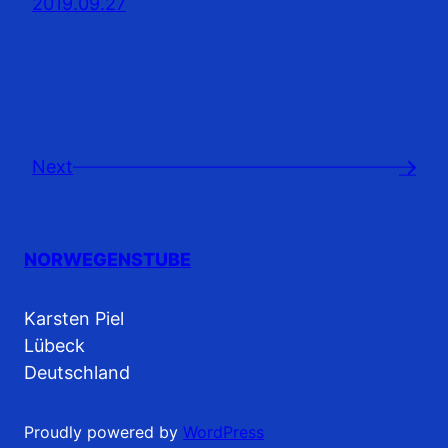
2019.09.27
Next
→
NORWEGENSTUBE
Karsten Piel
Lübeck
Deutschland
Proudly powered by
WordPress