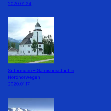
2020.01.24
Setermoen – Garnisonsstadt in
Nordnorwegen
2020.01.17