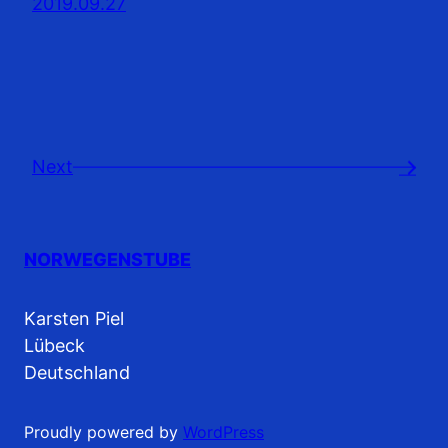
2019.09.27
Next
→
NORWEGENSTUBE
Karsten Piel
Lübeck
Deutschland
Proudly powered by
WordPress