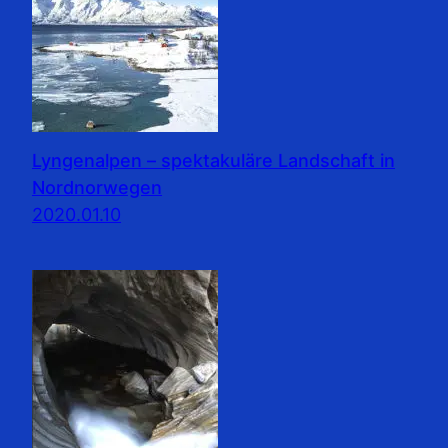
Lyngenalpen – spektakuläre Landschaft in
Nordnorwegen
2020.01.10