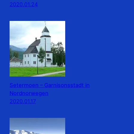
2020.01.24
Setermoen – Garnisonsstadt in
Nordnorwegen
2020.01.17