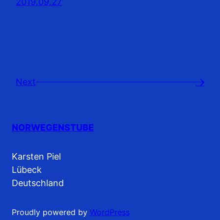
2019.09.27
Next
→
NORWEGENSTUBE
Karsten Piel
Lübeck
Deutschland
Proudly powered by
WordPress