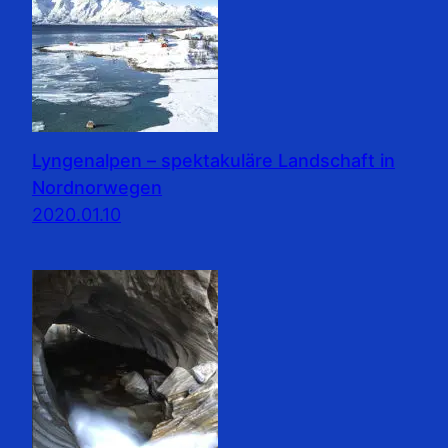
Lyngenalpen – spektakuläre Landschaft in
Nordnorwegen
2020.01.10