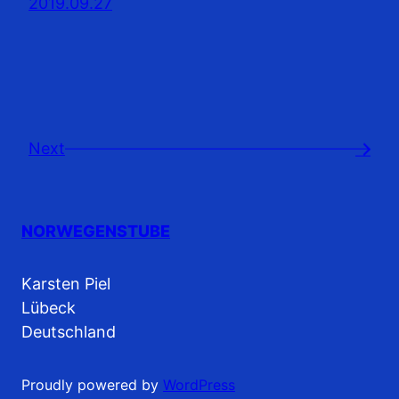
2019.09.27
Next
→
NORWEGENSTUBE
Karsten Piel
Lübeck
Deutschland
Proudly powered by
WordPress