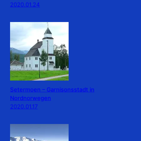
2020.01.24
Setermoen – Garnisonsstadt in
Nordnorwegen
2020.01.17