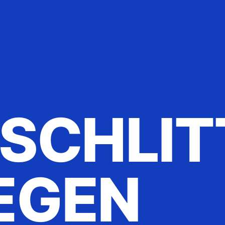
SCHLIT
EGEN