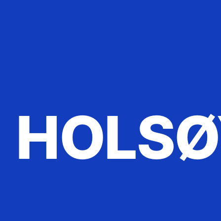
HOLSØ