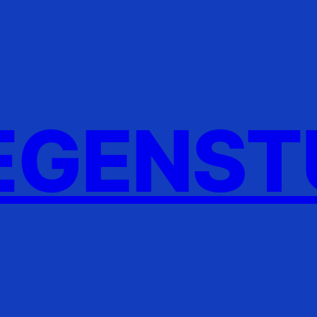
GENST