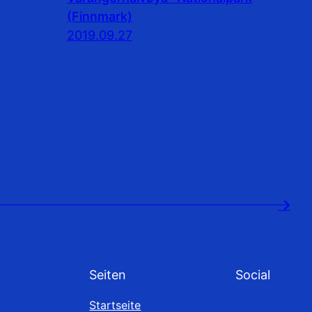
(Finnmark)
2019.09.27
→
Seiten
Social
Startseite