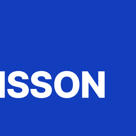
NSSON