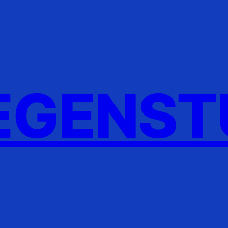
GENST