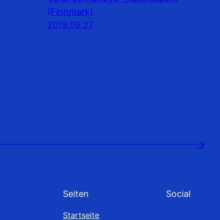
(Finnmark)
2019.09.27
→
Seiten
Social
Startseite