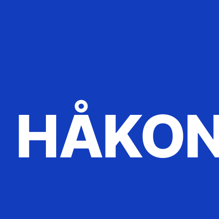
HÅKON