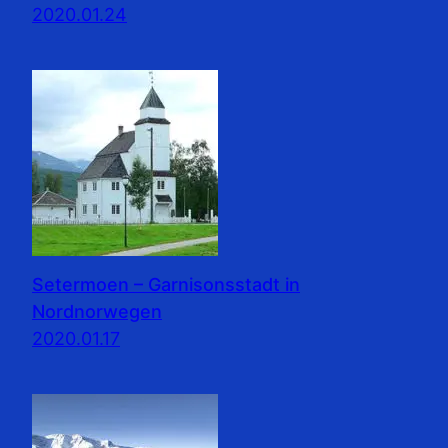
2020.01.24
Setermoen – Garnisonsstadt in
Nordnorwegen
2020.01.17