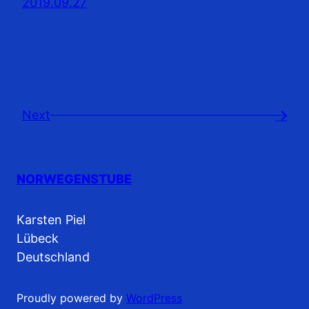
2019.09.27
Next
→
NORWEGENSTUBE
Karsten Piel
Lübeck
Deutschland
Proudly powered by
WordPress