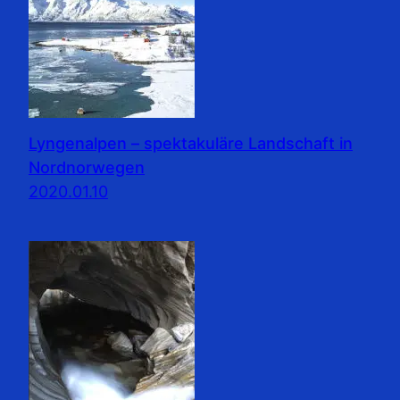
Lyngenalpen – spektakuläre Landschaft in
Nordnorwegen
2020.01.10